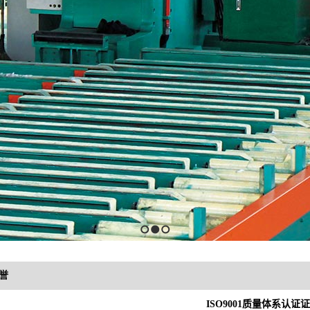
1
2
3
誉
ISO9001质量体系认证