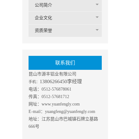
公司简介
企业文化
资质荣誉
联系我们
昆山市源丰铝业有限公司
13806266450李经理
手机：
电话：0512-576878061
传真：0512-57681712
网址：www.yuanfengly.com
E-mail：yuangfeng@yuanfengly.com
地址：江苏昆山市巴城镇石牌立基路
666号