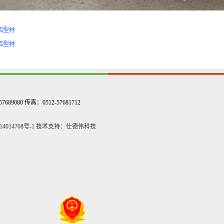
铝型材
铝型材
9080 传真：0512-57681712
4014708号-1
技术支持：仕德伟科技