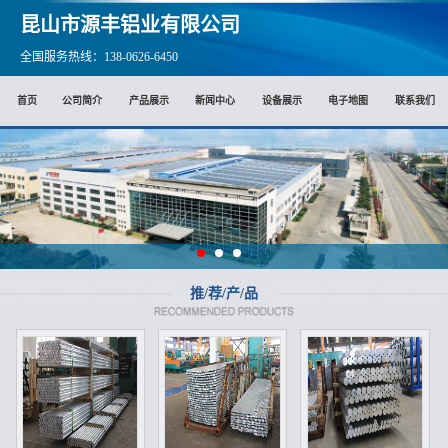
昆山市源丰铝业有限公司
全国服务热线：138-0626-6450
首页
公司简介
产品展示
新闻中心
设备展示
电子地图
联系我们
推/荐/产/品