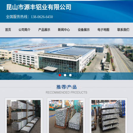
昆山市源丰铝业有限公司
全国服务热线：138-0626-6450
首页
公司简介
产品展示
新闻中心
设备展示
电子地图
联系我们
推/荐/产/品