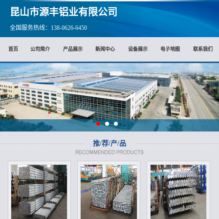
昆山市源丰铝业有限公司
全国服务热线：138-0626-6450
首页
公司简介
产品展示
新闻中心
设备展示
电子地图
联系我们
推/荐/产/品