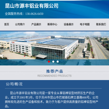
昆山市源丰铝业有限公司
全国服务热线：138-0626-6450
首页
公司简介
产品展示
新闻中心
设备展示
电子地图
联系我们
推/荐/产/品
公/司/概/况
昆山市源丰铝业有限公司是一家专业从事铝棒铝型材挤压生产的企
业，成立于2001年3月，位于苏州市昆山市巴城镇石牌立基路666号。公司
拥有较先进的生产设备和技术，致力于为客户提供高质量的铝棒铝型材产
品。